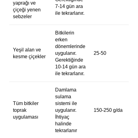
yaprağı ve
7-14 gün ara
çiçeği yenen
ile tekrarlanır.
sebzeler
Bitkilerin
erken
dönemlerinde
Yeşil alan ve
uygulanır.
25-50
kesme çiçekler
Gerektiğinde
10-14 gün ara
ile tekrarlanır.
Damlama
sulama
Tüm bitkiler
sistemi ile
toprak
uygulanır.
150-250 g/da
uygulaması
İhtiyaç
halinde
tekrarlanır