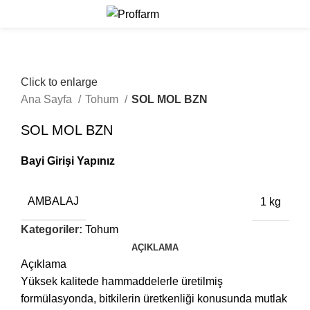
BAYİ GİRİŞ
Click to enlarge
Ana Sayfa
Tohum
SOL MOL BZN
SOL MOL BZN
Bayi Girişi Yapınız
AMBALAJ
1 kg
Kategoriler:
Tohum
AÇIKLAMA
Açıklama
Yüksek kalitede hammaddelerle üretilmiş
formülasyonda, bitkilerin üretkenliği konusunda mutlak