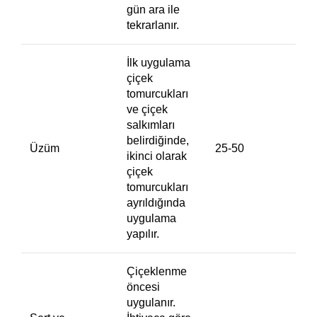
gün ara ile
tekrarlanır.
İlk uygulama
çiçek
tomurcukları
ve çiçek
salkımları
belirdiğinde,
Üzüm
25-50
ikinci olarak
çiçek
tomurcukları
ayrıldığında
uygulama
yapılır.
Çiçeklenme
öncesi
uygulanır.