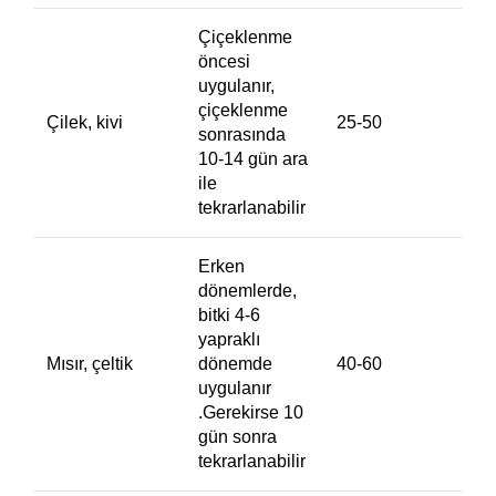
Çiçeklenme
öncesi
uygulanır,
çiçeklenme
Çilek, kivi
25-50
sonrasında
10-14 gün ara
ile
tekrarlanabilir
Erken
dönemlerde,
bitki 4-6
yapraklı
Mısır, çeltik
dönemde
40-60
uygulanır
.Gerekirse 10
gün sonra
tekrarlanabilir