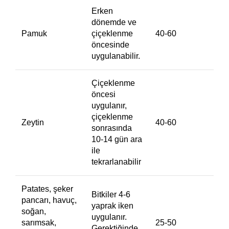
Erken
dönemde ve
Pamuk
çiçeklenme
40-60
öncesinde
uygulanabilir.
Çiçeklenme
öncesi
uygulanır,
çiçeklenme
Zeytin
40-60
sonrasında
10-14 gün ara
ile
tekrarlanabilir
Patates, şeker
Bitkiler 4-6
pancarı, havuç,
yaprak iken
soğan,
uygulanır.
sarımsak,
25-50
Gerektiğinde