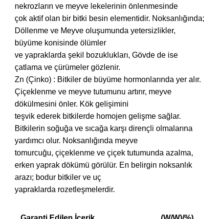
nekrozların ve meyve lekelerinin önlenmesinde
çok aktif olan bir bitki besin elementidir. Noksanlığında;
Döllenme ve Meyve oluşumunda yetersizlikler,
büyüme konisinde ölümler
ve yapraklarda şekil bozuklukları, Gövde de ise
çatlama ve çürümeler gözlenir.
Zn (Çinko) : Bitkiler de büyüme hormonlarında yer alır.
Çiçeklenme ve meyve tutumunu artırır, meyve
dökülmesini önler. Kök gelişimini
teşvik ederek bitkilerde homojen gelişme sağlar.
Bitkilerin soğuğa ve sıcağa karşı dirençli olmalarına
yardımcı olur. Noksanlığında meyve
tomurcuğu, çiçeklenme ve çiçek tutumunda azalma,
erken yaprak dökümü görülür. En belirgin noksanlık
arazı; bodur bitkiler ve uç
yapraklarda rozetleşmelerdir.
Garanti Edilen İçerik
(W/W)/%)